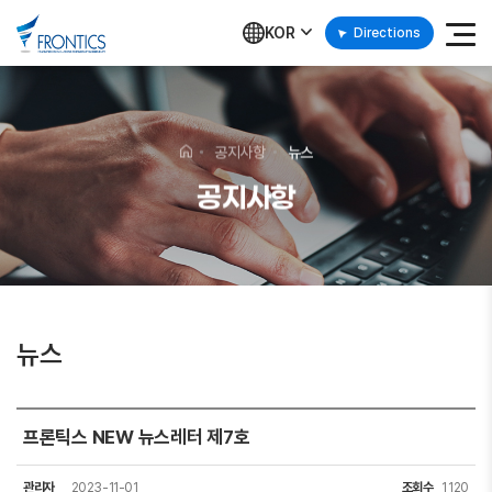
KOR
Directions
공지사항
뉴스
공지사항
뉴스
프론틱스 NEW 뉴스레터 제7호
관리자
2023-11-01
조회수
1,120