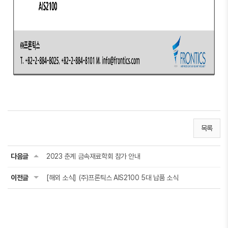
목록
다음글
2023 춘계 금속재료학회 참가 안내
이전글
[해외 소식] (주)프론틱스 AIS2100 5대 납품 소식