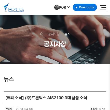
KOR
Directions
공지사항
뉴스
공지사항
뉴스
[해외 소식] (주)프론틱스 AIS2100 3대 납품 소식
관리자
2023-04-06
조회수
579